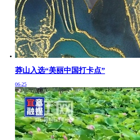
莽山入选“美丽中国打卡点”
06-25