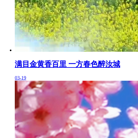
满目金黄香百里 一方春色醉汝城
03-19