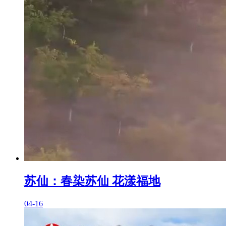
苏仙：春染苏仙 花漾福地
04-16